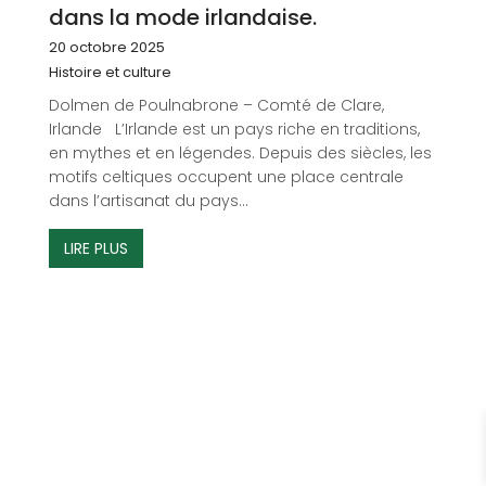
dans la mode irlandaise.
20 octobre 2025
Histoire et culture
Dolmen de Poulnabrone – Comté de Clare,
Irlande L’Irlande est un pays riche en traditions,
en mythes et en légendes. Depuis des siècles, les
motifs celtiques occupent une place centrale
dans l’artisanat du pays...
LIRE PLUS