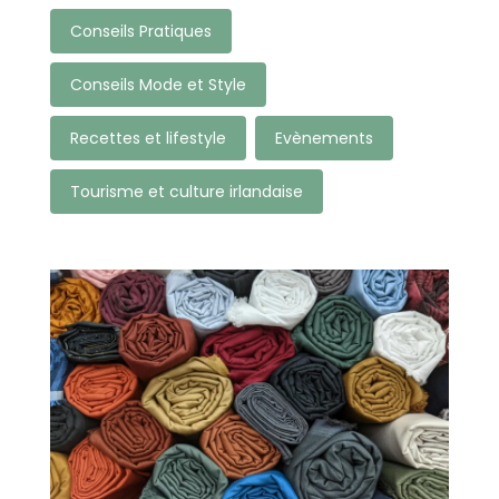
Conseils Pratiques
Conseils Mode et Style
Recettes et lifestyle
Evènements
Tourisme et culture irlandaise