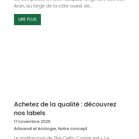
Aran, au large de la côte ouest de...
LIRE PLUS
Achetez de la qualité : découvrez
nos labels
17 novembre 2025
Artisanat et écologie
,
Notre concept
Le maître mot de The Celtic Corner est « La