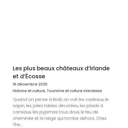
Les plus beaux châteaux d’Irlande
et d’Écosse
16 décembre 2025
Histoire et culture
,
Tourisme et culture irlandaise
Quand on pense à Noël, on voit les cadeaux, le
sapin, les jolies tables décorées, les plaids à
carreaux, les pyjamas tous doux, le feu de
cheminée et la neige qui tombe dehors. Chez
The...