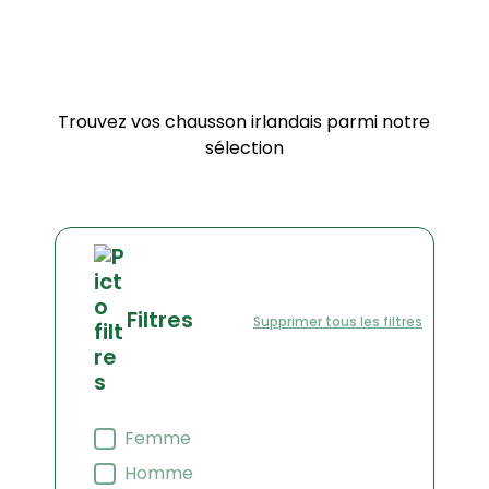
irlandais
Trouvez vos chausson irlandais parmi notre
sélection
Filtres
Supprimer tous les filtres
Filtre sexe
Femme
Homme