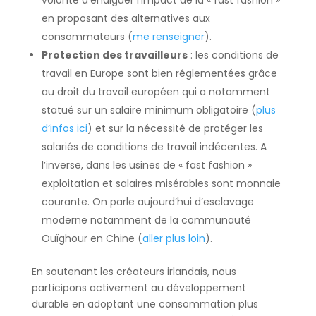
volonté d’endiguer l’impact de la « fast fashion »
en proposant des alternatives aux
consommateurs (
me renseigner
).
Protection des travailleurs
: les conditions de
travail en Europe sont bien réglementées grâce
au droit du travail européen qui a notamment
statué sur un salaire minimum obligatoire (
plus
d’infos ici
) et sur la nécessité de protéger les
salariés de conditions de travail indécentes. A
l’inverse, dans les usines de « fast fashion »
exploitation et salaires misérables sont monnaie
courante. On parle aujourd’hui d’esclavage
moderne notamment de la communauté
Ouïghour en Chine (
aller plus loin
).
En soutenant les créateurs irlandais, nous
participons activement au développement
durable en adoptant une consommation plus