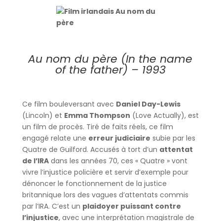
Au nom du père (In the name
of the father) – 1993
Ce film bouleversant avec
Daniel Day-Lewis
(Lincoln) et
Emma Thompson
(Love Actually), est
un film de procès. Tiré de faits réels, ce film
engagé relate une
erreur judiciaire
subie par les
Quatre de Guilford. Accusés à tort d’un
attentat
de l’IRA
dans les années 70, ces « Quatre » vont
vivre l’injustice policière et servir d’exemple pour
dénoncer le fonctionnement de la justice
britannique lors des vagues d’attentats commis
par l’IRA. C’est un
plaidoyer puissant contre
l’injustice
, avec une interprétation magistrale de