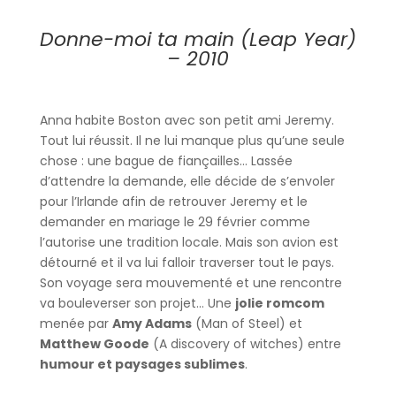
Donne-moi ta main (Leap Year)
– 2010
Anna habite Boston avec son petit ami Jeremy.
Tout lui réussit. Il ne lui manque plus qu’une seule
chose : une bague de fiançailles… Lassée
d’attendre la demande, elle décide de s’envoler
pour l’Irlande afin de retrouver Jeremy et le
demander en mariage le 29 février comme
l’autorise une tradition locale. Mais son avion est
détourné et il va lui falloir traverser tout le pays.
Son voyage sera mouvementé et une rencontre
va bouleverser son projet… Une
jolie romcom
menée par
Amy Adams
(Man of Steel) et
Matthew Goode
(A discovery of witches) entre
humour et paysages sublimes
.