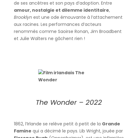
de ses ancêtres et son pays d’adoption. Entre
amour, nostalgie et dilemme identitaire
,
Brooklyn
est une ode émouvante à l’attachement
aux racines. Les performances d’acteurs
renommés comme Saoirse Ronan, Jim Broadbent
et Julie Walters ne gâchent rien !
The Wonder – 2022
1862, l’Irlande se relève petit à petit de la
Grande
Famine
qui a décimé le pays. Lib Wright, jouée par
Florence Pugh
(Oppenheimer), est une infirmière