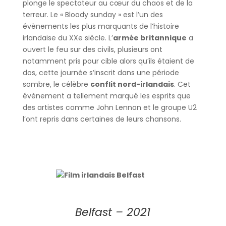
plonge le spectateur au cœur du chaos et de la
terreur. Le « Bloody sunday » est l’un des
évènements les plus marquants de l’histoire
irlandaise du XXe siècle. L’
armée britannique
a
ouvert le feu sur des civils, plusieurs ont
notamment pris pour cible alors qu’ils étaient de
dos, cette journée s’inscrit dans une période
sombre, le célèbre
conflit nord-irlandais
. Cet
évènement a tellement marqué les esprits que
des artistes comme John Lennon et le groupe U2
l’ont repris dans certaines de leurs chansons.
Belfast – 2021