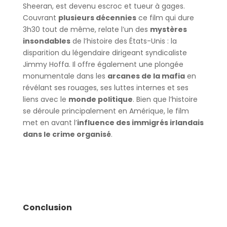
Sheeran, est devenu escroc et tueur à gages.
Couvrant
plusieurs décennies
ce film qui dure
3h30 tout de même, relate l’un des
mystères
insondables
de l’histoire des États-Unis : la
disparition du légendaire dirigeant syndicaliste
Jimmy Hoffa. Il offre également une plongée
monumentale dans les
arcanes de la mafia
en
révélant ses rouages, ses luttes internes et ses
liens avec le
monde politique
. Bien que l’histoire
se déroule principalement en Amérique, le film
met en avant l’
influence des immigrés irlandais
dans le crime organisé
.
Conclusion