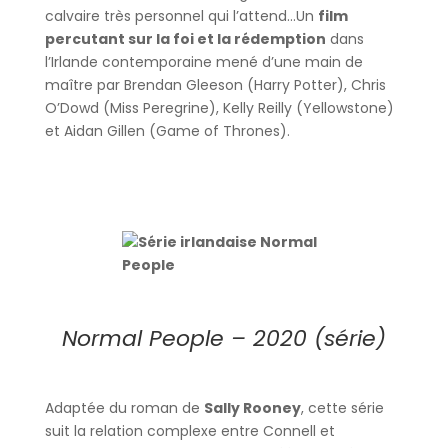
calvaire très personnel qui l’attend…Un
film
percutant sur la foi et la rédemption
dans
l’Irlande contemporaine mené d’une main de
maître par Brendan Gleeson (Harry Potter), Chris
O’Dowd (Miss Peregrine), Kelly Reilly (Yellowstone)
et Aidan Gillen (Game of Thrones).
Normal People – 2020 (série)
Adaptée du roman de
Sally Rooney
, cette série
suit la relation complexe entre Connell et