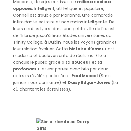
Marianne, deux jeunes issus de
milieux sociaux
opposés
. Intelligent, athlétique et populaire,
Connell est troublé par Marianne, une camarade
intimidante, solitaire et non moins intelligente. De
leurs années lycée dans une petite ville de l’ouest
de l’Irlande jusqu’à leurs études universitaires au
Trinity College, à Dublin, nous les voyons grandir et
leur relation évoluer. Cette
histoire d’amour
est
moderne et bouleversante de réalisme. Elle a
conquis le public grâce à sa
douceur
et sa
profondeur
, et est portée avec brio par deux
acteurs révélés par la série :
Paul Mescal
(Sans
jamais nous connaître) et
Daisy Edgar-Jones
(Là
où chantent les écrevisses).