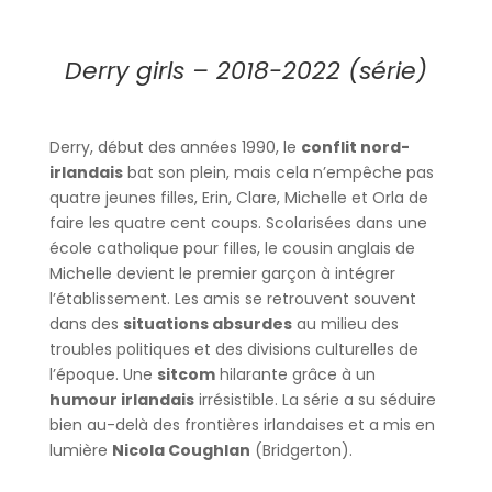
Derry girls – 2018-2022 (série)
Derry, début des années 1990, le
conflit nord-
irlandais
bat son plein, mais cela n’empêche pas
quatre jeunes filles, Erin, Clare, Michelle et Orla de
faire les quatre cent coups. Scolarisées dans une
école catholique pour filles, le cousin anglais de
Michelle devient le premier garçon à intégrer
l’établissement.
Les amis se retrouvent souvent
dans des
situations absurdes
au milieu des
troubles politiques et des divisions culturelles de
l’époque. Une
sitcom
hilarante grâce à un
humour irlandais
irrésistible. La série a su séduire
bien au-delà des frontières irlandaises et a mis en
lumière
Nicola Coughlan
(Bridgerton).