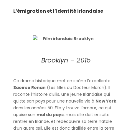
L’émigration et l’identité irlandaise
Brooklyn – 2015
Ce drame historique met en scène l’excellente
Saoirse Ronan
(Les filles du Docteur March). Il
raconte l’histoire d’Eilis, une jeune Irlandaise qui
quitte son pays pour une nouvelle vie à
New York
dans les années 50. Elle y trouve l’amour, ce qui
apaise son
mal du pays
, mais elle doit ensuite
rentrer en Irlande, et redécouvre sa terre natale
d’un autre œil. Elle est donc tiraillée entre la terre