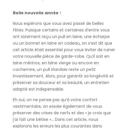
Belle nouvelle année
!
Nous espérons que vous avez passé de belles
fêtes. Puisque certains et certaines d’entre vous
ont sûrement reçu un pull en laine, une écharpe
ou un bonnet en laine en cadeau, on s’est dit que
cet article était essentiel pour vous éviter de ruiner
votre nouvelle pièce de garde-robe. Qu’il soit en
laine mérinos, en laine vierge ou encore en
cachemire, un pull irlandais reste un petit
investissement. Alors, pour garantir sa longévité et
préserver sa douceur et sa beauté, un entretien
adapté est indispensable.
Eh oui, on ne pense pas qu’à votre confort
vestimentaire, on essaie également de vous
préserver des crises de nerfs et des « je crois que
j’ai fait une bêtise »… Dans cet article, nous
explorons les erreurs les plus courantes dans