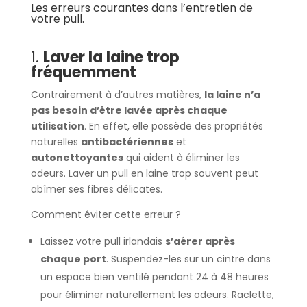
Les erreurs courantes dans l’entretien de
votre pull.
1.
Laver la laine trop
fréquemment
Contrairement à d’autres matières,
la laine n’a
pas besoin d’être lavée après chaque
utilisation
. En effet, elle possède des propriétés
naturelles
antibactériennes
et
autonettoyantes
qui aident à éliminer les
odeurs. Laver un pull en laine trop souvent peut
abîmer ses fibres délicates.
Comment éviter cette erreur ?
Laissez votre pull irlandais
s’aérer après
chaque port
. Suspendez-les sur un cintre dans
un espace bien ventilé pendant 24 à 48 heures
pour éliminer naturellement les odeurs. Raclette,