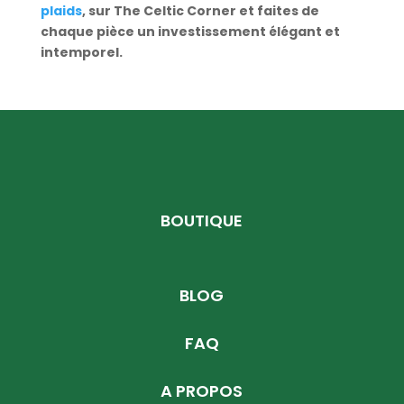
plaids
, sur The Celtic Corner et faites de
chaque pièce un investissement élégant et
intemporel.
BOUTIQUE
BLOG
FAQ
A PROPOS