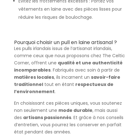
Évitez les frottements excessifs : Portez vos
vêtements en laine avec des pièces lisses pour
réduire les risques de boulochage.
Pourquoi choisir un pull en laine artisanal ?
Les pulls irlandais issus de l’artisanat irlandais,
comme ceux que nous proposons chez The Celtic
Corner, offrent une
qualité et une authenticité
incomparables
. Fabriqués avec soin à partir de
matières locales
, ils incarnent un
savoir-faire
traditionnel
tout en étant
respectueux de
l’environnement
.
En choisissant ces pièces uniques, vous soutenez
non seulement une
mode durable
, mais aussi
des
artisans passionnés
. Et grâce à nos conseils
d’entretien, vous pourrez les conserver en parfait
état pendant des années.