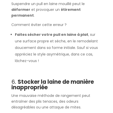
Suspendre un pull en laine mouillé peut le
déformer
et provoquer un
étirement
permanent
.
Comment éviter cette erreur ?
Faites sécher votre pull en laine à plat
, sur
une surface propre et sèche, en le remodelant
doucement dans sa forme initiale. Sauf si vous
appréciez le style asymétrique, dans ce cas,
lâchez-vous !
6.
Stocker la laine de manière
inappropriée
Une mauvaise méthode de rangement peut
entraîner des plis tenaces, des odeurs
désagréables ou une attaque de mites.