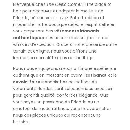
Bienvenue chez
The Celtic Corner
, « the place to
be » pour découvrir et adopter le meilleur de
l’Irlande, où que vous soyez. Entre tradition et
modernité, notre boutique célèbre l’esprit celte en
vous proposant des
vêtements
irlandais
authentiques
, des accessoires uniques et des
whiskies d’exception. Grâce à notre présence sur le
terrain et en ligne, nous vous offrons une
immersion complète dans cet héritage.
Nous nous engageons à vous offrir une expérience
authentique en mettant en avant l’
artisanat
et le
savoir-faire
irlandais. Nos collections de
vêtements irlandais sont sélectionnées avec soin
pour garantir qualité, confort et élégance. Que
vous soyez un passionné de l’Irlande ou un
amateur de mode raffinée, vous trouverez chez
nous des pièces uniques qui racontent une
histoire.