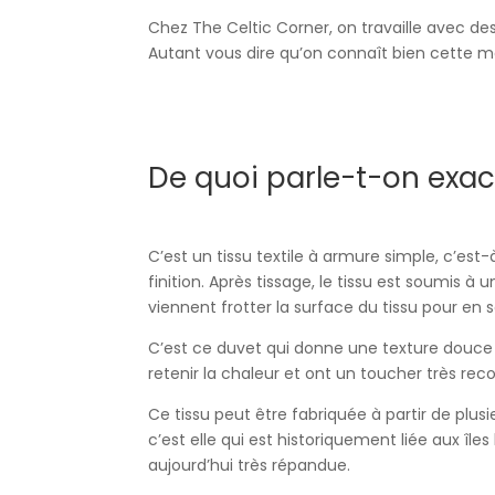
Chez The Celtic Corner, on travaille avec de
Autant vous dire qu’on connaît bien cette ma
De quoi parle-t-on exa
C’est un tissu textile à armure simple, c’est-
finition. Après tissage, le tissu est soumis à
viennent frotter la surface du tissu pour en s
C’est ce duvet qui donne une texture douce 
retenir la chaleur et ont un toucher très re
Ce tissu peut être fabriquée à partir de plusi
c’est elle qui est historiquement liée aux îles
aujourd’hui très répandue.