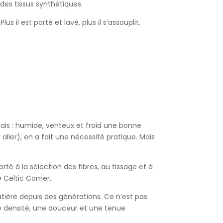
des tissus synthétiques.
us il est porté et lavé, plus il s’assouplit.
andais : humide, venteux et froid une bonne
ler), en a fait une nécessité pratique. Mais
rté à la sélection des fibres, au tissage et à
 Celtic Corner.
tière depuis des générations. Ce n’est pas
ne densité, une douceur et une tenue