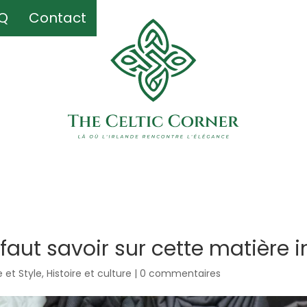
Q
Q
Contact
Contact
il faut savoir sur cette matière
 et Style
,
Histoire et culture
|
0 commentaires