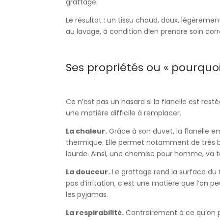
grattage.
Le résultat : un tissu chaud, doux, légèremen
au lavage, à condition d’en prendre soin corr
Ses propriétés ou « pourquo
Ce n’est pas un hasard si la flanelle est res
une matière difficile à remplacer.
La chaleur.
Grâce à son duvet, la flanelle e
thermique. Elle permet notamment de très bi
lourde. Ainsi, une chemise pour homme, va t
La douceur.
Le grattage rend la surface du 
pas d’irritation, c’est une matière que l’on p
les pyjamas.
La respirabilité.
Contrairement à ce qu’on pour