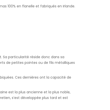
as 100% en flanelle et fabriqués en Irlande.
t. Sa particularité réside donc dans sa
rts de petites pointes ou de fils métalliques
biquées. Ces dernières ont la capacité de
laine est la plus ancienne et la plus noble,
tretien, s’est développée plus tard et est