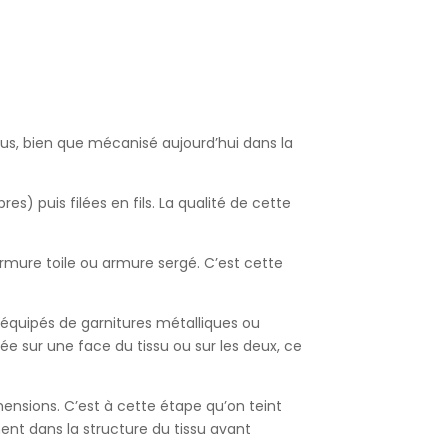
sus, bien que mécanisé aujourd’hui dans la
es) puis filées en fils. La qualité de cette
armure toile ou armure sergé. C’est cette
res équipés de garnitures métalliques ou
sée sur une face du tissu ou sur les deux, ce
imensions. C’est à cette étape qu’on teint
ent dans la structure du tissu avant