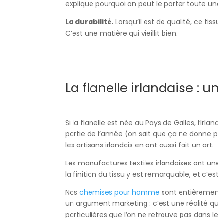
explique pourquoi on peut le porter toute u
La durabilité.
Lorsqu’il est de qualité, ce tiss
C’est une matière qui vieillit bien.
La flanelle irlandaise : u
Si la flanelle est née au Pays de Galles, l’Irl
partie de l’année (on sait que ça ne donne 
les artisans irlandais en ont aussi fait un art.
Les manufactures textiles irlandaises ont une 
la finition du tissu y est remarquable, et c
Nos
chemises pour homme
sont entièrement
un argument marketing : c’est une réalité qu
particulières que l’on ne retrouve pas dans l