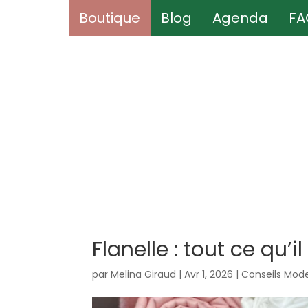
Boutique
Boutique
Blog
Blog
Agenda
Agenda
FA
FA
Flanelle : tout ce qu’
par
Melina Giraud
|
Avr 1, 2026
|
Conseils Mode