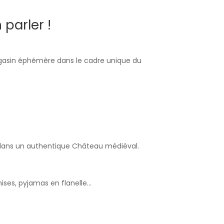
parler !
magasin éphémère dans le cadre unique du
ts dans un authentique Château médiéval.
mises, pyjamas en flanelle…