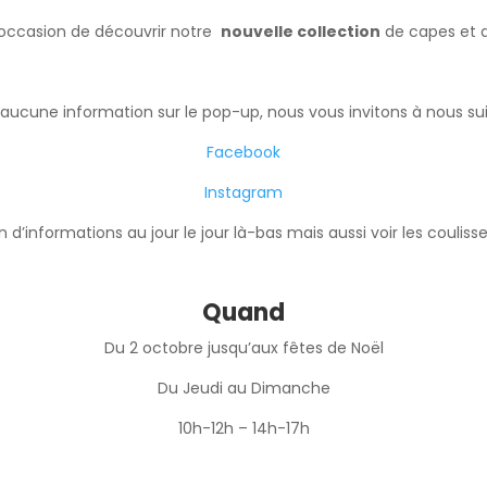
’occasion de découvrir notre
nouvelle collection
de capes et a
 aucune information sur le pop-up, nous vous invitons à nous sui
Facebook
Instagram
n d’informations au jour le jour là-bas mais aussi voir les couliss
Quand
Du 2 octobre jusqu’aux fêtes de Noël
Du Jeudi au Dimanche
10h-12h – 14h-17h