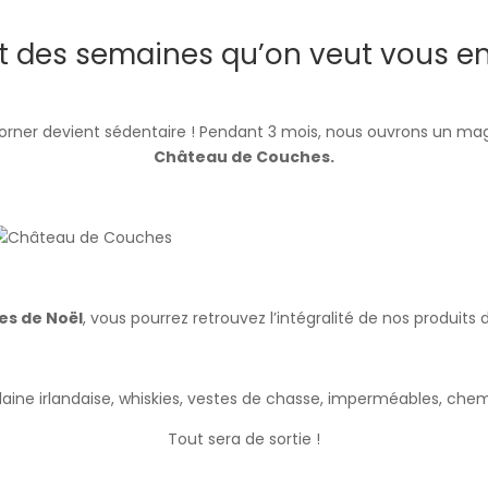
it des semaines qu’on veut vous en 
 Corner devient sédentaire ! Pendant 3 mois, nous ouvrons un 
Château de Couches.
es de Noël
, vous pourrez retrouvez l’intégralité de nos produi
 laine irlandaise, whiskies, vestes de chasse, imperméables, che
Tout sera de sortie !