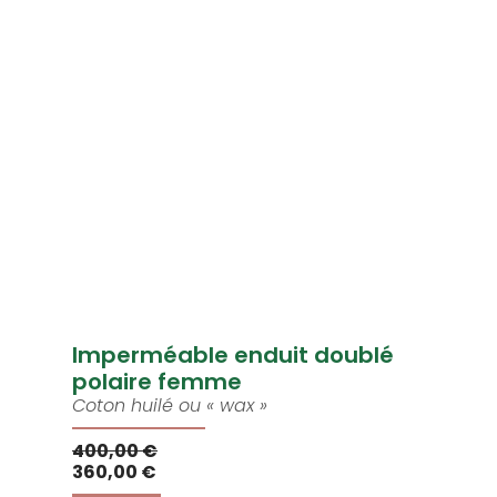
Imperméable enduit doublé
polaire femme
Coton huilé ou « wax »
400,00 €
360,00 €