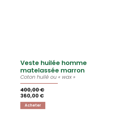
Veste huilée homme
matelassée marron
Coton huilé ou « wax »
400,00 €
360,00 €
Acheter