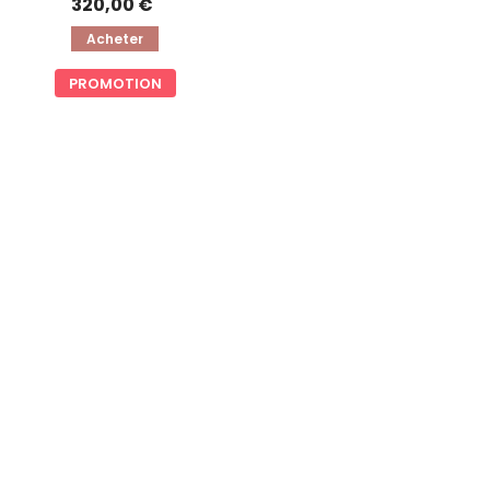
320,00 €
Acheter
PROMOTION