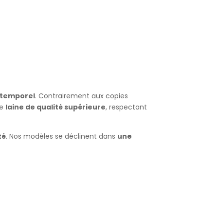
intemporel
. Contrairement aux copies
de
laine de qualité supérieure
, respectant
té
. Nos modèles se déclinent dans
une