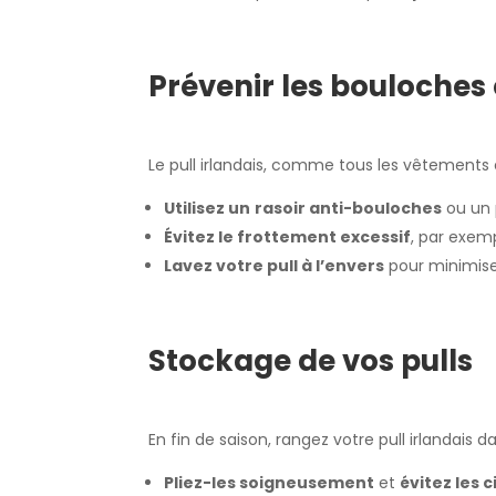
Prévenir les bouloches
Le pull irlandais, comme tous les vêtements 
Utilisez un
rasoir anti-bouloches
ou un 
Évitez le frottement excessif
, par exem
Lavez votre pull à l’envers
pour minimise
Stockage de vos pulls
En fin de saison, rangez votre pull irlandais 
Pliez-les soigneusement
et
évitez les 