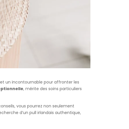
é et un incontournable pour affronter les
eptionnelle
, mérite des soins particuliers
 conseils, vous pourrez non seulement
recherche d’un pull irlandais authentique,