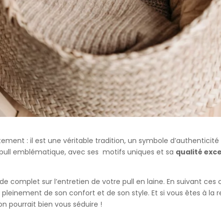
êtement : il est une véritable tradition, un symbole d’authenticit
 ce pull emblématique, avec ses motifs uniques et sa
qualité exc
de complet sur l’entretien de votre pull en laine. En suivant ces
 pleinement de son confort et de son style. Et si vous êtes à la 
ion pourrait bien vous séduire !