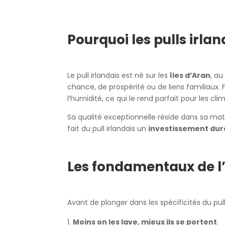
Pourquoi les pulls irlan
Le pull irlandais est né sur les
îles d’Aran
, au
chance, de prospérité ou de liens familiaux. 
l’humidité, ce qui le rend parfait pour les cli
Sa qualité exceptionnelle réside dans sa mati
fait du pull irlandais un
investissement dur
Les fondamentaux de l’e
Avant de plonger dans les spécificités du pull 
Moins on les lave, mieux ils se portent
.