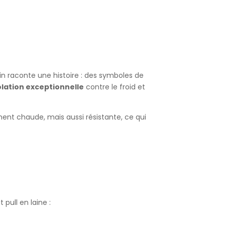
ain raconte une histoire : des symboles de
olation exceptionnelle
contre le froid et
ement chaude, mais aussi résistante, ce qui
 pull en laine :