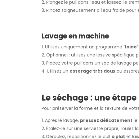
Plongez le pull dans l’eau et laissez-le tre
Rincez soigneusement à l’eau froide pour e
Lavage en machine
Utilisez uniquement un programme “
laine
”
Optionnel : utilisez une lessive spécifique p
Placez votre pull dans un sac de lavage po
Utilisez un
essorage très doux
ou essorez
Le séchage : une étape 
Pour préserver la forme et la texture de votr
Après le lavage,
pressez délicatement
le 
Étalez-le sur une serviette propre, roulez la
Déroulez, repositionnez le pull
à plat
et lai