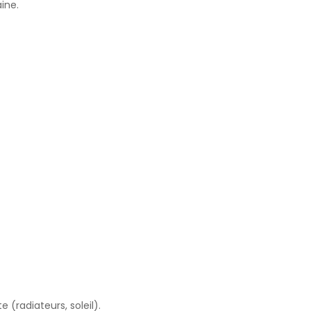
aine.
e (radiateurs, soleil).