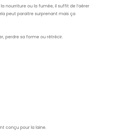
a nourriture ou la fumée, il suffit de l’aérer
Cela peut paraitre surprenant mais ça
er, perdre sa forme ou rétrécir.
t conçu pour la laine.