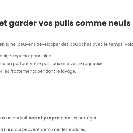
 et garder vos pulls comme neufs
en laine, peuvent développer des bouloches avec le temps. Voici 
peigne spécial pour laine.
ple en portant votre pull sous une veste rugueuse.
r les frottements pendant le lavage.
dans un endroit
sec et propre
pour les protéger :
cintres
, qui peuvent déformer les épaules.