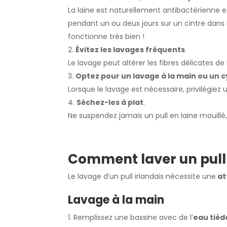
La laine est naturellement antibactérienne et 
pendant un ou deux jours sur un cintre dans 
fonctionne très bien !
Évitez les lavages fréquents
.
Le lavage peut altérer les fibres délicates de 
Optez pour un lavage à la main ou un cy
Lorsque le lavage est nécessaire, privilégi
Séchez-les à plat
.
Ne suspendez jamais un pull en laine mouillé,
Comment laver un pull 
Le lavage d’un pull irlandais nécessite une
at
Lavage à la main
Remplissez une bassine avec de l’
eau tièd