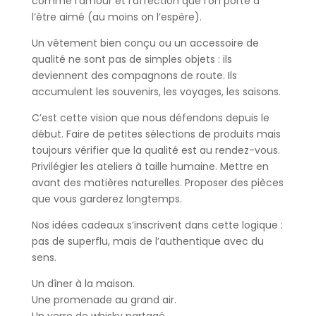
comme l’amour et l’affection que l’on porte à
l’être aimé (au moins on l’espère).
Un vêtement bien conçu ou un accessoire de
qualité ne sont pas de simples objets : ils
deviennent des compagnons de route. Ils
accumulent les souvenirs, les voyages, les saisons.
C’est cette vision que nous défendons depuis le
début. Faire de petites sélections de produits mais
toujours vérifier que la qualité est au rendez-vous.
Privilégier les ateliers à taille humaine. Mettre en
avant des matières naturelles. Proposer des pièces
que vous garderez longtemps.
Nos idées cadeaux s’inscrivent dans cette logique :
pas de superflu, mais de l’authentique avec du
sens.
Un dîner à la maison.
Une promenade au grand air.