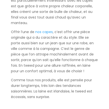
est particulièrement intéressant avec les capes
est que grâce à votre propre chaleur corporelle,
elles créent une sorte de bulle de chaleur, et au
final vous avez tout aussi chaud qu’avec un
manteau.
Offrir l’une de
nos capes
, c’est offrir une pièce
originale qui a du caractère et du style. Elle se
porte aussi bien sur un jean que sur une robe, en
ville comme à la campagne. C’est le genre de
pièce que l’on attrape machinalement avant de
sortir, parce qu’on sait qu’elle fonctionne à chaque
fois. En tweed pour une allure raffinée, en laine
pour un confort optimal, à vous de choisir !
Comme tous nos produits, elle est pensée pour
durer longtemps, très loin des tendances
saisonnières. La laine est irlandaise, le tweed est
écossais, sans surprise.