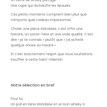
Un verre de whisky partagé.
Une cape qui réchauffe les épaules.
Ces petits moments comptent bien plus que
n’importe quel cadeau impersonnel.
Choisir une pièce irlandaise, c’est offrir une
histoire, un savoir-faire et une vraie qualité. C’est
dire « je te connais » plutôt que « j’ai acheté
quelque chose au hasard ».
Et c’est exactement l’esprit que nous souhaitons
insuffler à cette Saint-Valentin.
Notre sélection en bref
Pour lui :
Un pull en laine irlandaise et un bon whisky à