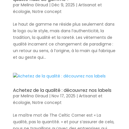
par
Melina Giraud
|
Déc 9, 2025
|
Artisanat et
écologie
,
Notre concept
Le haut de gamme ne réside plus seulement dans
le logo ou le style, mais dans l’authenticité, la
tradition, la qualité et la rareté. Les vêtements de
qualité incarnent ce changement de paradigme :
un retour au sens, à l’origine, à la main qui fabrique
et au geste qui...
Achetez de la qualité : découvrez nos labels
par
Melina Giraud
|
Nov 17, 2025
|
Artisanat et
écologie
,
Notre concept
Le maître mot de The Celtic Corner est « La
qualité, pas la quantité. » et pour s’assurer de cela,
nous ne travaillons qu’avec des entreprises qui