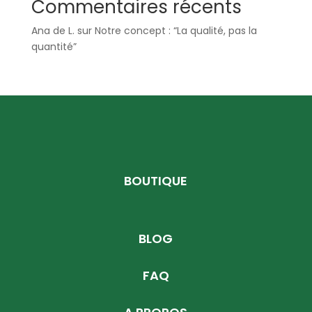
Commentaires récents
Ana de L.
sur
Notre concept : “La qualité, pas la
quantité”
BOUTIQUE
BLOG
FAQ