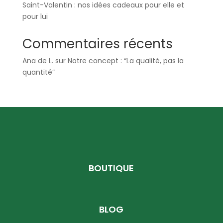
Saint-Valentin : nos idées cadeaux pour elle et
pour lui
Commentaires récents
Ana de L.
sur
Notre concept : “La qualité, pas la
quantité”
BOUTIQUE
BLOG