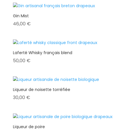
Gin Mist
46,00
€
Laferté Whisky français blend
50,00
€
Liqueur de noisette torréfiée
30,00
€
Liqueur de poire