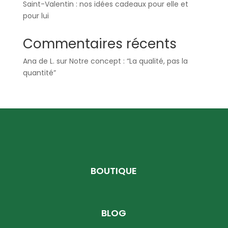
Saint-Valentin : nos idées cadeaux pour elle et
pour lui
Commentaires récents
Ana de L.
sur
Notre concept : “La qualité, pas la
quantité”
BOUTIQUE
BLOG