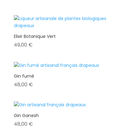
Elixir Botanique Vert
49,00
€
Gin fumé
48,00
€
Gin Ganesh
48,00
€