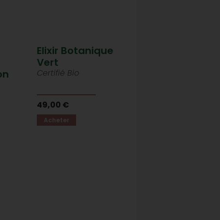
Elixir Botanique
Vert
on
Certifié Bio
49,00 €
Acheter