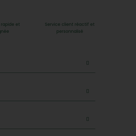
 rapide et
Service client réactif et
gnée
personnalisé