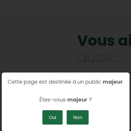
Vous a
aussi…
Cette page est destinée à un public
majeur
.
Êtes-vous
majeur
?
Oui
Non