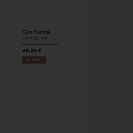
Gin fumé
Certifié Bio
48,00 €
Acheter