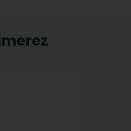
imerez