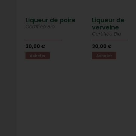
Liqueur de poire
Liqueur de
Certifiée Bio
verveine
Certifiée Bio
30,00 €
30,00 €
Acheter
Acheter