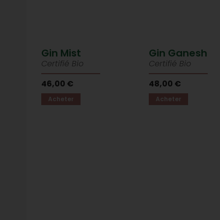
Gin Mist
Gin Ganesh
Certifié Bio
Certifié Bio
46,00 €
48,00 €
Acheter
Acheter