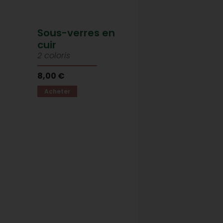
Sous-verres en
cuir
2 coloris
8,00 €
Acheter