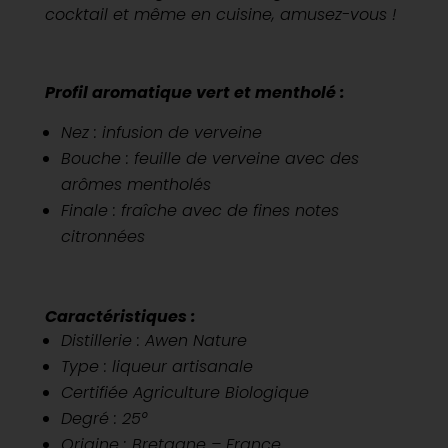
cocktail et même en cuisine, amusez-vous !
Profil aromatique vert et mentholé :
Nez : infusion de verveine
Bouche : feuille de verveine avec des
arômes mentholés
Finale : fraîche avec de fines notes
citronnées
Caractéristiques :
Distillerie : Awen Nature
Type : liqueur artisanale
Certifiée Agriculture Biologique
Degré : 25°
Origine : Bretagne – France