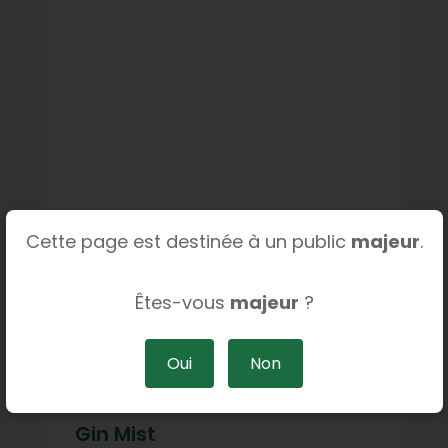
Cette page est destinée à un public
majeur
.
Êtes-vous
majeur
?
Oui
Non
Gin Mist