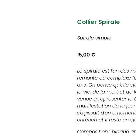
Collier Spirale
Spirale simple
15,00
€
La spirale est l'un des m
remonte au complexe fu
ans. On pense qu'elle sym
la vie, de la mort et de 
venue à représenter la 
manifestation de la jeune 
s'agissait d'un ornement 
chrétien et il reste un s
Composition : plaqué a