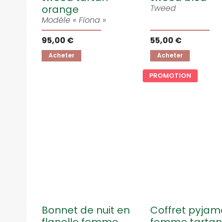
orange
Tweed
Modèle « Fiona »
95,00 €
55,00 €
Acheter
Acheter
PROMOTION
Bonnet de nuit en
Coffret pyja