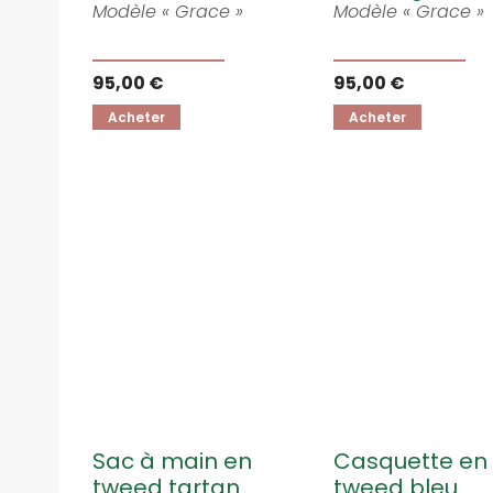
Modèle « Grace »
Modèle « Grace »
95,00 €
95,00 €
Acheter
Acheter
Sac à main en
Casquette en
tweed tartan
tweed bleu