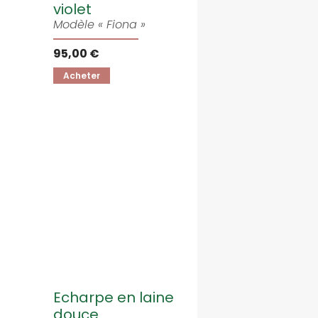
violet
Modèle « Fiona »
95,00 €
Acheter
Echarpe en laine
douce