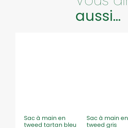
Vous a
aussi…
Sac à main en
Sac à main e
tweed tartan bleu
tweed gris