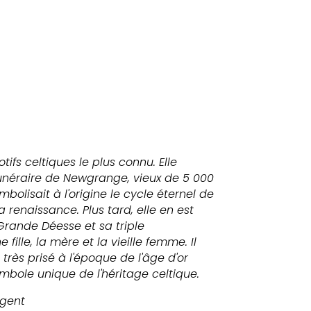
otifs celtiques le plus connu. Elle
néraire de Newgrange, vieux de 5 000
bolisait à l'origine le cycle éternel de
la renaissance. Plus tard, elle en est
Grande Déesse et sa triple
fille, la mère et la vieille femme. Il
très prisé à l'époque de l'âge d'or
ymbole unique de l'héritage celtique.
rgent