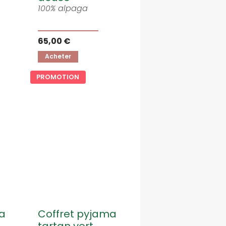
100% alpaga
65,00 €
Acheter
PROMOTION
ma
Coffret pyjama