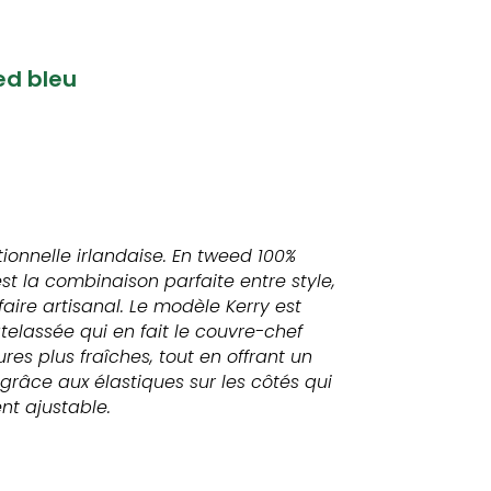
ed bleu
tionnelle irlandaise. En tweed 100%
 est la combinaison parfaite entre style,
faire artisanal. Le modèle Kerry est
elassée qui en fait le couvre-chef
res plus fraîches, tout en offrant un
grâce aux élastiques sur les côtés qui
nt ajustable.