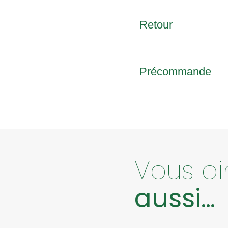
Retour
Précommande
Vous a
aussi…