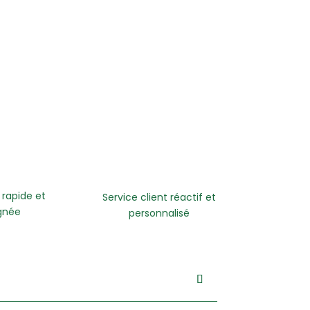
 rapide et
Service client réactif et
gnée
personnalisé