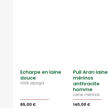
Echarpe en laine
Pull Aran laine
douce
mérinos
100% alpaga
anthracite
homme
Laine mérinos
65,00 €
140,00 €