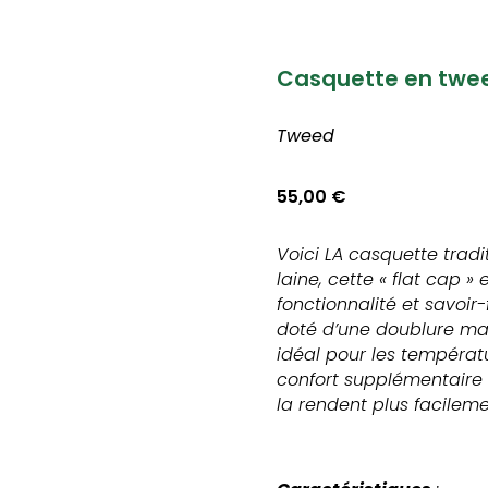
Casquette en twe
Tweed
55,00
€
Voici LA casquette tradi
laine, cette « flat cap »
fonctionnalité et savoir-
doté d’une doublure mat
idéal pour les températu
confort supplémentaire 
la rendent plus facileme