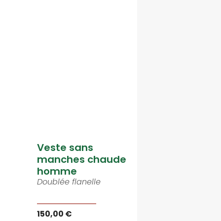
Veste sans
manches chaude
homme
Doublée flanelle
150,00 €