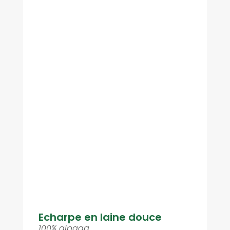
Echarpe en laine douce
100% alpaga