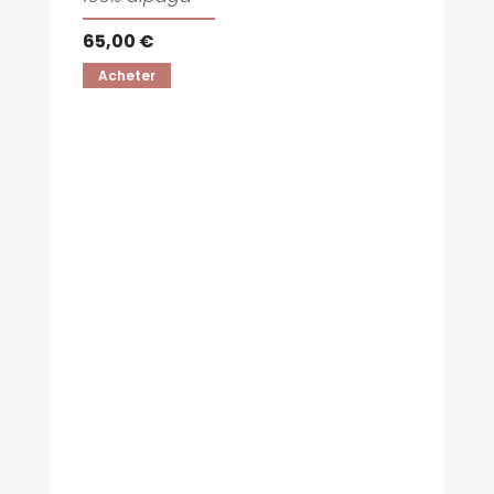
65,00 €
Acheter