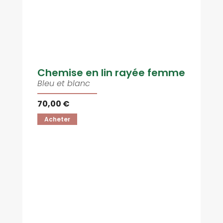
Chemise en lin rayée femme
Bleu et blanc
70,00 €
Acheter