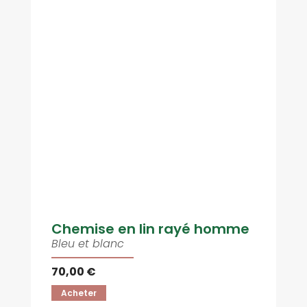
Chemise en lin rayé homme
Bleu et blanc
70,00 €
Acheter