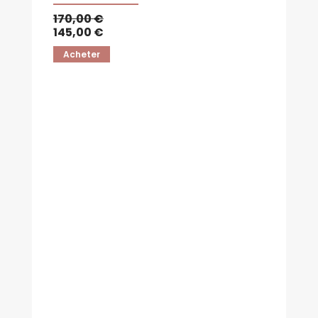
170,00 €
145,00 €
Acheter