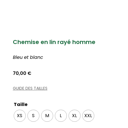
Chemise en lin rayé homme
Bleu et blanc
70,00
€
GUIDE DES TAILLES
Taille
XS
S
M
L
XL
XXL