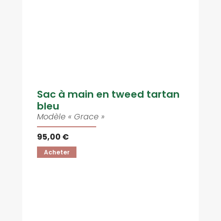
Sac à main en tweed tartan
bleu
Modèle « Grace »
95,00 €
Acheter