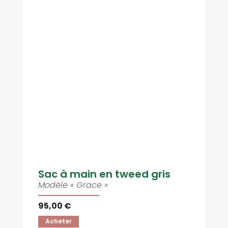
Sac à main en tweed gris
Modèle « Grace »
95,00 €
Acheter