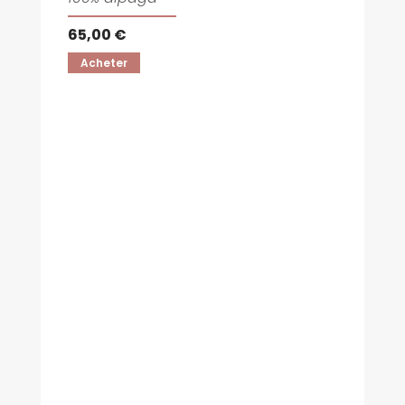
65,00 €
Acheter