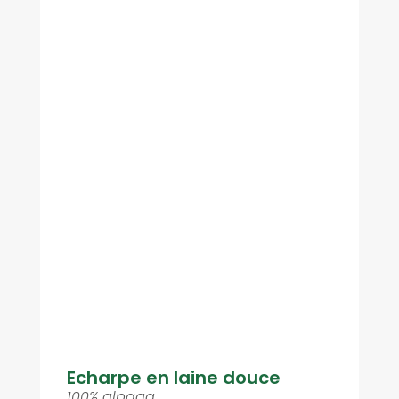
Echarpe en laine douce
100% alpaga