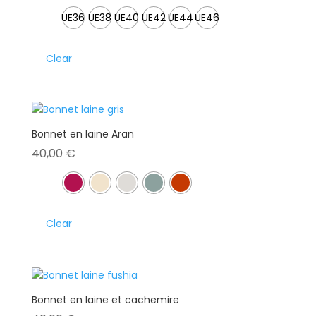
UE36
UE38
UE40
UE42
UE44
UE46
Clear
Bonnet en laine Aran
40,00
€
Clear
Bonnet en laine et cachemire