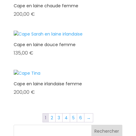
Cape en laine chaude femme
200,00
€
Cape en laine douce femme
135,00
€
Cape en laine irlandaise femme
200,00
€
1
2
3
4
5
6
→
Rechercher