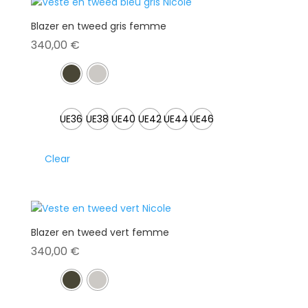
Blazer en tweed gris femme
340,00
€
UE36
UE38
UE40
UE42
UE44
UE46
Clear
Blazer en tweed vert femme
340,00
€