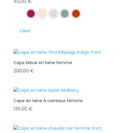
40,00
€
Clear
Cape bleue en laine femme
200,00
€
Cape en laine à carreaux femme
135,00
€