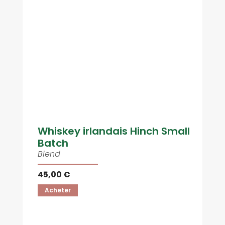
Whiskey irlandais Hinch Small
Batch
Blend
45,00 €
Acheter