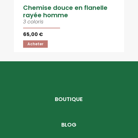
Chemise douce en flanelle
rayée homme
3 coloris
65,00 €
Acheter
BOUTIQUE
BLOG