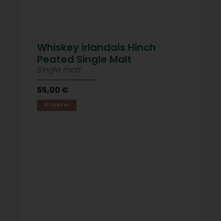
Whiskey irlandais Hinch
Peated Single Malt
Single malt
55,00 €
Acheter