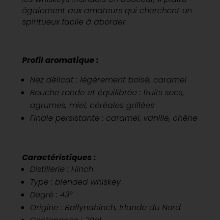
également aux amateurs qui cherchent un
spiritueux facile à aborder.
Profil aromatique :
Nez délicat : légèrement boisé, caramel
Bouche ronde et équilibrée : fruits secs,
agrumes, miel, céréales grillées
Finale persistante : caramel, vanille, chêne
Caractéristiques :
Distillerie : Hinch
Type : blended whiskey
Degré : 43°
Origine : Ballynahinch, Irlande du Nord