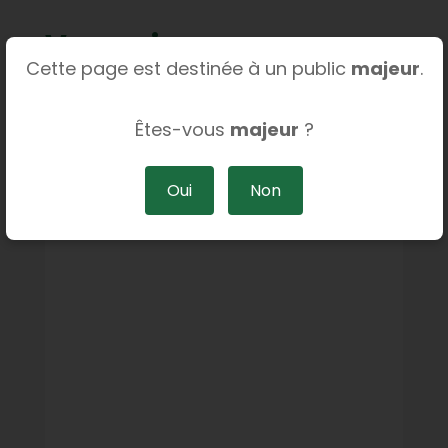
Vous aimerez
Cette page est destinée à un public
majeur
.
aussi…
Êtes-vous
majeur
?
Oui
Non