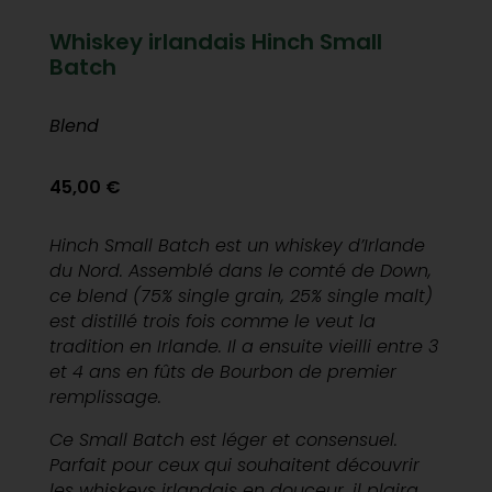
Whiskey irlandais Hinch Small
Batch
Blend
45,00
€
Hinch Small Batch est un whiskey d’Irlande
du Nord. Assemblé dans le comté de Down,
ce blend (75% single grain, 25% single malt)
est distillé trois fois comme le veut la
tradition en Irlande. Il a ensuite vieilli entre 3
et 4 ans en fûts de Bourbon de premier
remplissage.
Ce Small Batch est léger et consensuel.
Parfait pour ceux qui souhaitent découvrir
les whiskeys irlandais en douceur, il plaira