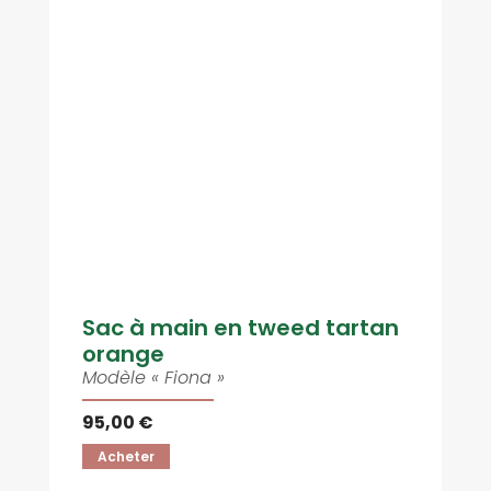
Sac à main en tweed tartan
orange
Modèle « Fiona »
95,00 €
Acheter