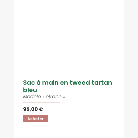
Sac à main en tweed tartan
bleu
Modèle « Grace »
95,00 €
Acheter