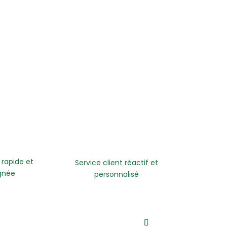
 rapide et
Service client réactif et
gnée
personnalisé