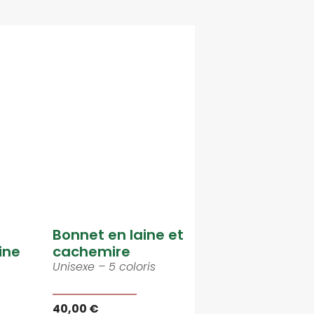
Bonnet en laine et
ine
cachemire
Unisexe – 5 coloris
40,00 €