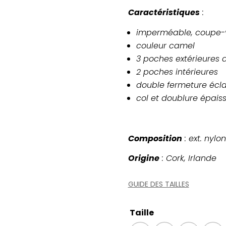
Caractéristiques
:
imperméable, coupe-
couleur camel
3 poches extérieures d
2 poches intérieures
double fermeture écla
col et doublure épaiss
Composition
: ext. nylon
Origine
: Cork, Irlande
GUIDE DES TAILLES
Taille