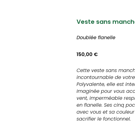
Veste sans manc
Doublée flanelle
150,00
€
Cette veste sans manch
incontournable de votre
Polyvalente, elle est int
Imaginée pour vous acc
vent, imperméable resp
en flanelle. Ses cinq p
avec vous et sa couleur
sacrifier le fonctionnel.