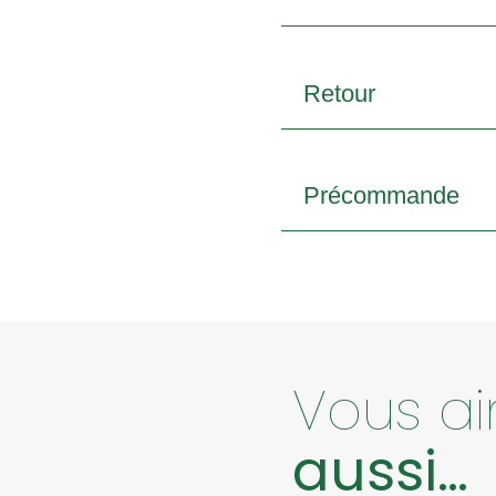
Retour
Précommande
Vous a
aussi…