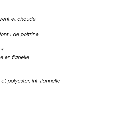
vent et chaude
ont 1 de poitrine
ir
e en flanelle
 et polyester, int. flannelle