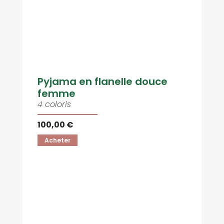
Pyjama en flanelle douce
femme
4 coloris
100,00 €
Acheter