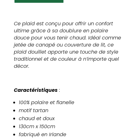
en
polaire
tartan
Ce plaid est conçu pour offrir un confort
vert
ultime grâce à sa doublure en polaire
douce pour vous tenir chaud. Idéal comme
jetée de canapé ou couverture de lit, ce
plaid douillet apporte une touche de style
traditionnel et de couleur à n’importe quel
décor.
Caractéristiques
:
100% polaire et flanelle
motif tartan
chaud et doux
130cm x 150cm
fabriqué en Irlande