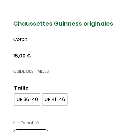
Chaussettes Guinness originales
Coton
15,00
€
GUIDE DES TAILLES
Taille
UE 36-40
UE 41-46
3 - Quantité
quantité