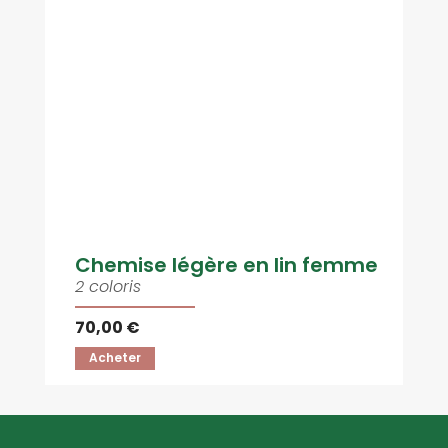
Chemise légère en lin femme
2 coloris
70,00 €
Acheter