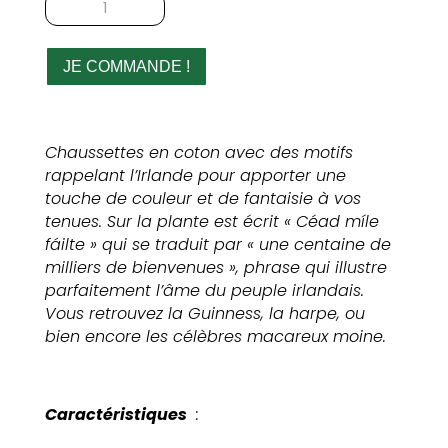
de
Chaussettes
Guinness
JE COMMANDE !
originales
Chaussettes en coton avec des motifs
rappelant l’Irlande pour apporter une
touche de couleur et de fantaisie à vos
tenues. Sur la plante est écrit « Céad míle
fáilte » qui se traduit par « une centaine de
milliers de bienvenues », phrase qui illustre
parfaitement l’âme du peuple irlandais.
Vous retrouvez la Guinness, la harpe, ou
bien encore les célèbres macareux moine.
Caractéristiques
: