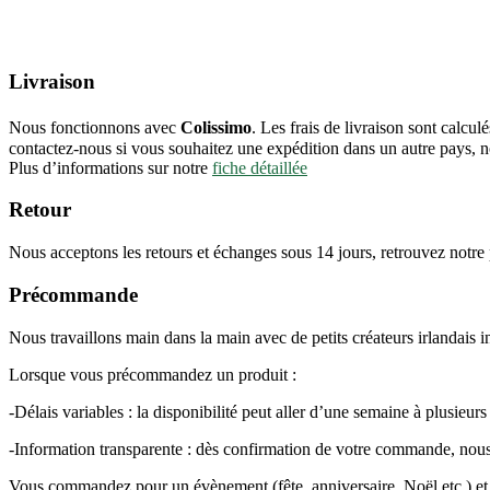
Livraison
Nous fonctionnons avec
Colissimo
. Les frais de livraison sont calc
contactez-nous si vous souhaitez une expédition dans un autre pays, no
Plus d’informations sur notre
fiche détaillée
Retour
Nous acceptons les retours et échanges sous 14 jours, retrouvez notre
Précommande
Nous travaillons main dans la main avec de petits créateurs irlandais 
Lorsque vous précommandez un produit :
-Délais variables : la disponibilité peut aller d’une semaine à plusieu
-Information transparente : dès confirmation de votre commande, nous
Vous commandez pour un évènement (fête, anniversaire, Noël etc.) et