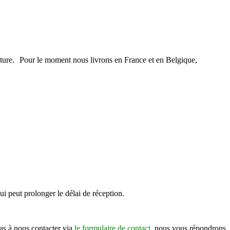
facture. Pour le moment nous livrons en France et en Belgique,
ui peut prolonger le délai de réception.
as à nous contacter via
le formulaire de contact
, nous vous répondrons