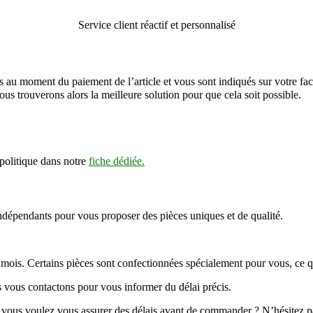
Service client réactif et personnalisé
ulés au moment du paiement de l’article et vous sont indiqués sur votre 
us trouverons alors la meilleure solution pour que cela soit possible.
 politique dans notre
fiche dédiée.
indépendants pour vous proposer des pièces uniques et de qualité.
rs mois. Certains pièces sont confectionnées spécialement pour vous, ce q
 vous contactons pour vous informer du délai précis.
 vous voulez vous assurer des délais avant de commander ? N’hésitez p