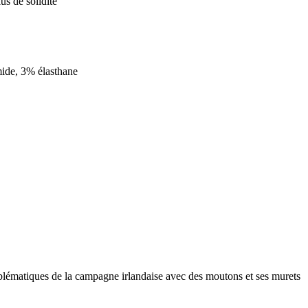
us de solidité
ide, 3% élasthane
emblématiques de la campagne irlandaise avec des moutons et ses murets