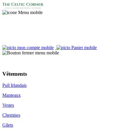
Accueil
Vêtements
Pull Irlandais
Manteaux
Vestes
Chemises
Gilets