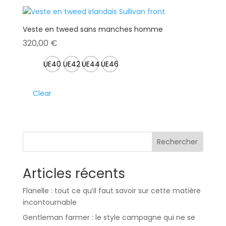
Veste en tweed sans manches homme
320,00
€
UE40
UE42
UE44
UE46
Clear
Rechercher
Articles récents
Flanelle : tout ce qu’il faut savoir sur cette matière
incontournable
Gentleman farmer : le style campagne qui ne se