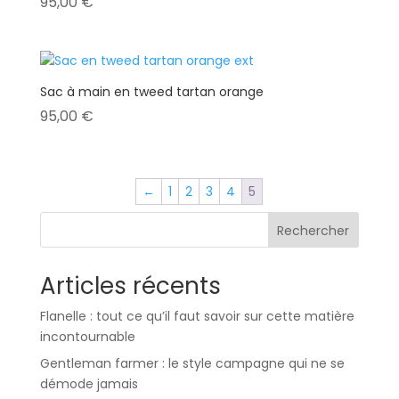
95,00
€
Sac à main en tweed tartan orange
95,00
€
←
1
2
3
4
5
Rechercher
Articles récents
Flanelle : tout ce qu’il faut savoir sur cette matière
incontournable
Gentleman farmer : le style campagne qui ne se
démode jamais