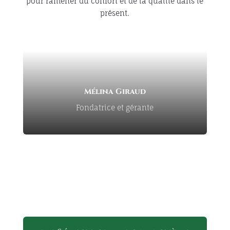
pour ramener du confort et de la qualité dans le
présent.
Mélina Giraud
Fondatrice et gérante